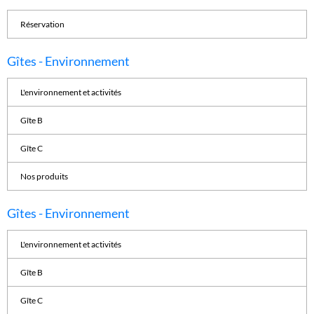
Réservation
Gîtes - Environnement
L'environnement et activités
Gîte B
Gîte C
Nos produits
Gîtes - Environnement
L'environnement et activités
Gîte B
Gîte C