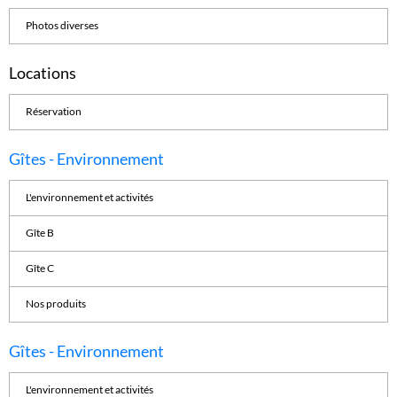
Photos diverses
Locations
Réservation
Gîtes - Environnement
L'environnement et activités
Gîte B
Gîte C
Nos produits
Gîtes - Environnement
L'environnement et activités