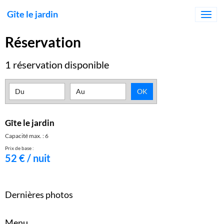
Gîte le jardin
Réservation
1 réservation disponible
Date de début
Date de fin
OK
Gîte le jardin
Capacité max. : 6
Prix de base :
52 € / nuit
Dernières photos
Menu